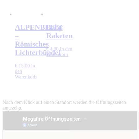
ALPENBLITZ
Baby
–
Raketen
Römisches
€
4,00
In den
Lichterbündel
Warenkorb
€
15,00
In
den
Warenkorb
Nach dem Klick auf einen Standort werden die Öffnungszeiten
angezeigt.