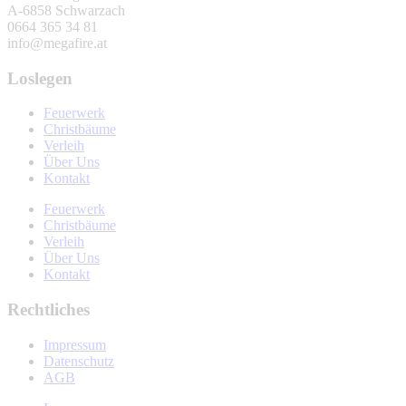
A-6858 Schwarzach
0664 365 34 81
info@megafire.at
Loslegen
Feuerwerk
Christbäume
Verleih
Über Uns
Kontakt
Feuerwerk
Christbäume
Verleih
Über Uns
Kontakt
Rechtliches
Impressum
Datenschutz
AGB