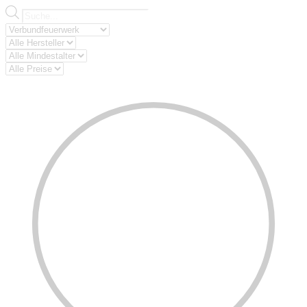
Products
search