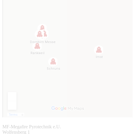
MF-Megafire Pyrotechnik e.U.
Wolfensberg 1