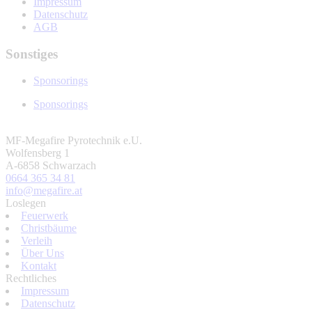
Impressum
Datenschutz
AGB
Sonstiges
Sponsorings
Sponsorings
MF-Megafire Pyrotechnik e.U.
Wolfensberg 1
A-6858 Schwarzach
0664 365 34 81
info@megafire.at
Loslegen
Feuerwerk
Christbäume
Verleih
Über Uns
Kontakt
Rechtliches
Impressum
Datenschutz