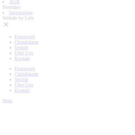
AGB
Sonstiges
Sponsorings
Website by Lufy
Feuerwerk
Christbäume
Verleih
Über Uns
Kontakt
Feuerwerk
Christbäume
Verleih
Über Uns
Kontakt
Shop