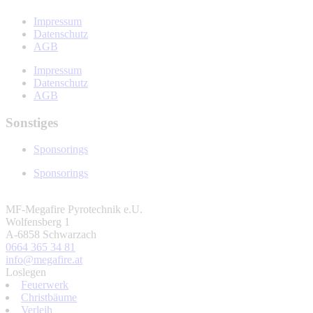
Impressum
Datenschutz
AGB
Impressum
Datenschutz
AGB
Sonstiges
Sponsorings
Sponsorings
MF-Megafire Pyrotechnik e.U.
Wolfensberg 1
A-6858 Schwarzach
0664 365 34 81
info@megafire.at
Loslegen
Feuerwerk
Christbäume
Verleih