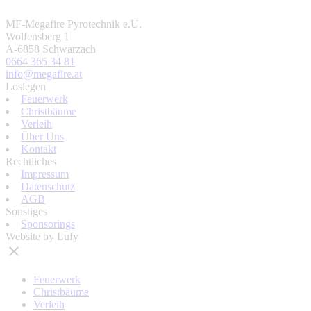
MF-Megafire Pyrotechnik e.U.
Wolfensberg 1
A-6858 Schwarzach
0664 365 34 81
info@megafire.at
Loslegen
Feuerwerk
Christbäume
Verleih
Über Uns
Kontakt
Rechtliches
Impressum
Datenschutz
AGB
Sonstiges
Sponsorings
Website by Lufy
Feuerwerk
Christbäume
Verleih