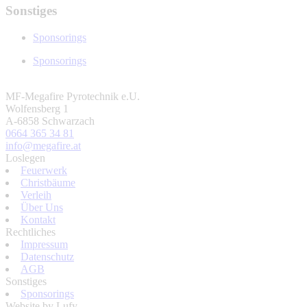
Sonstiges
Sponsorings
Sponsorings
MF-Megafire Pyrotechnik e.U.
Wolfensberg 1
A-6858 Schwarzach
0664 365 34 81
info@megafire.at
Loslegen
Feuerwerk
Christbäume
Verleih
Über Uns
Kontakt
Rechtliches
Impressum
Datenschutz
AGB
Sonstiges
Sponsorings
Website by Lufy