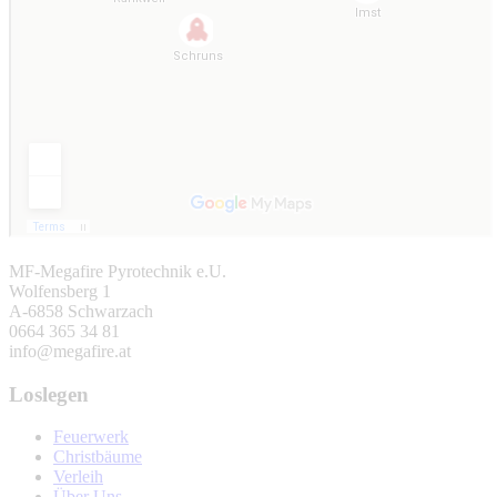
MF-Megafire Pyrotechnik e.U.
Wolfensberg 1
A-6858 Schwarzach
0664 365 34 81
info@megafire.at
Loslegen
Feuerwerk
Christbäume
Verleih
Über Uns