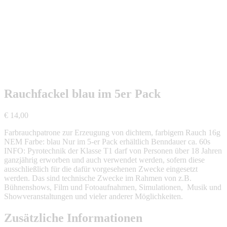
Rauchfackel blau im 5er Pack
€
14,00
Farbrauchpatrone zur Erzeugung von dichtem, farbigem Rauch 16g
NEM Farbe: blau Nur im 5-er Pack erhältlich Benndauer ca. 60s
INFO: Pyrotechnik der Klasse T1 darf von Personen über 18 Jahren
ganzjährig erworben und auch verwendet werden, sofern diese
ausschließlich für die dafür vorgesehenen Zwecke eingesetzt
werden. Das sind technische Zwecke im Rahmen von z.B.
Bühnenshows, Film und Fotoaufnahmen, Simulationen, Musik und
Showveranstaltungen und vieler anderer Möglichkeiten.
Zusätzliche Informationen