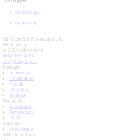
Sponsorings
Sponsorings
MF-Megafire Pyrotechnik e.U.
Wolfensberg 1
A-6858 Schwarzach
0664 365 34 81
info@megafire.at
Loslegen
Feuerwerk
Christbäume
Verleih
Über Uns
Kontakt
Rechtliches
Impressum
Datenschutz
AGB
Sonstiges
Sponsorings
Website by Lufy