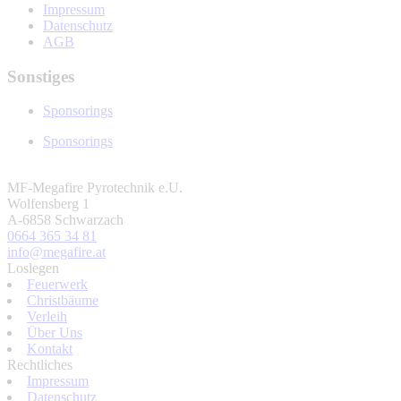
Impressum
Datenschutz
AGB
Sonstiges
Sponsorings
Sponsorings
MF-Megafire Pyrotechnik e.U.
Wolfensberg 1
A-6858 Schwarzach
0664 365 34 81
info@megafire.at
Loslegen
Feuerwerk
Christbäume
Verleih
Über Uns
Kontakt
Rechtliches
Impressum
Datenschutz