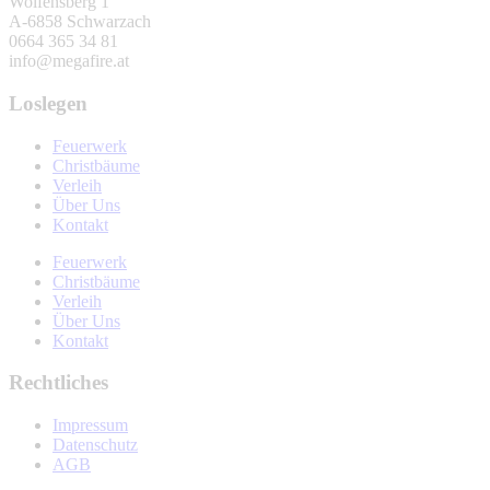
Wolfensberg 1
A-6858 Schwarzach
0664 365 34 81
info@megafire.at
Loslegen
Feuerwerk
Christbäume
Verleih
Über Uns
Kontakt
Feuerwerk
Christbäume
Verleih
Über Uns
Kontakt
Rechtliches
Impressum
Datenschutz
AGB