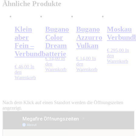
Ähnliche Produkte
Klein
Bugano
Bugano
Moskau
aber
Color
Azzurro
Verbundb
Fein –
Dream
Vulkan
€
295,00
In
Verbundbatterie
den
€
14,00
In
€
14,00
In
Warenkorb
den
den
€
46,00
In
Warenkorb
Warenkorb
den
Warenkorb
Nach dem Klick auf einen Standort werden die Öffnungszeiten
angezeigt.