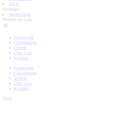
AGB
Sonstiges
Sponsorings
Website by Lufy
Feuerwerk
Christbäume
Verleih
Über Uns
Kontakt
Feuerwerk
Christbäume
Verleih
Über Uns
Kontakt
Shop