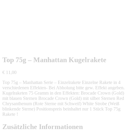
Top 75g – Manhattan Kugelrakete
€
11,00
Top 75g – Manhattan Serie – Einzelrakete Einzelne Rakete in 4
verschiedenen Effekten- Bei Abholung bitte gew. Effekt angeben.
Kugelraketen 75 Gramm in den Effekten: Brocade Crown (Gold)
mit blauen Sternen Brocade Crown (Gold) mit silber Sternen Red
Chrysanthenum (Rote Sterne mit Schweif) White Strobe (Weiß
blinkende Sterne) Positionspreis beinhaltet nur 1 Stück Top 75g
Rakete !
Zusätzliche Informationen