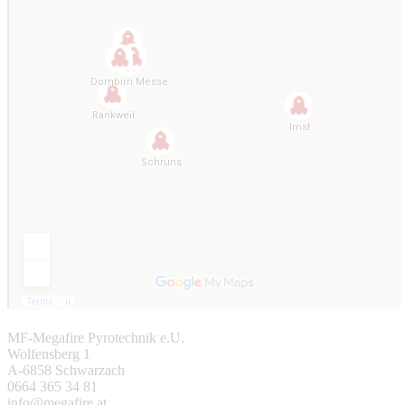
MF-Megafire Pyrotechnik e.U.
Wolfensberg 1
A-6858 Schwarzach
0664 365 34 81
info@megafire.at