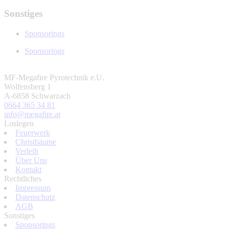
Sonstiges
Sponsorings
Sponsorings
MF-Megafire Pyrotechnik e.U.
Wolfensberg 1
A-6858 Schwarzach
0664 365 34 81
info@megafire.at
Loslegen
Feuerwerk
Christbäume
Verleih
Über Uns
Kontakt
Rechtliches
Impressum
Datenschutz
AGB
Sonstiges
Sponsorings