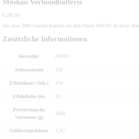
Moskau Verbundbatterie
€
295,00
Die neue 2000 Gramm Batterie aus dem Hause PINTO. In dieser Baterie
Zusätzliche Informationen
Hersteller
PINTO
Schussanzahl
230
Effektdauer (Sek.)
150
Effekthöhe (m)
35
Pyrotechnische
2000
Satzmasse (g)
Gefahrengutklasse
1.3G