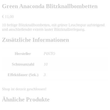
Green Anaconda Blitzknallbombetten
€
11,00
10 heftige Blitzknallbombetten, mit grüner Leuchtspur aufsteigend
und anschließender extrem lauter Blitzknallzerlegung.
Zusätzliche Informationen
Hersteller
PINTO
Schussanzahl
10
Effektdauer (Sek.)
3
Ähnliche Produkte