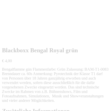
Blackboxx Bengal Royal grün
€
4,00
Bengalflamme gün Flammenfarbe: Grün Zulassung: BAM-T1-0083
Brenndauer ca. 60s Anmerkung: Pyrotechnik der Klasse T1 darf
von Personen über 18 Jahren ganzjährig erworben und auch
verwendet werden, sofern diese ausschließlich für die dafür
vorgesehenen Zwecke eingesetzt werden. Das sind technische
Zwecke im Rahmen von z.B. Bühnenshows, Film und
Fotoaufnahmen, Simulationen, Musik und Showveranstaltungen
und vieler anderer Möglichkeiten.
Zusätzliche Informationen