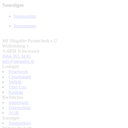
Sonstiges
Sponsorings
Sponsorings
MF-Megafire Pyrotechnik e.U.
Wolfensberg 1
A-6858 Schwarzach
0664 365 34 81
info@megafire.at
Loslegen
Feuerwerk
Christbäume
Verleih
Über Uns
Kontakt
Rechtliches
Impressum
Datenschutz
AGB
Sonstiges
Sponsorings