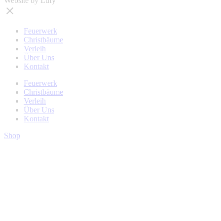
Website by Lufy
Feuerwerk
Christbäume
Verleih
Über Uns
Kontakt
Feuerwerk
Christbäume
Verleih
Über Uns
Kontakt
Shop