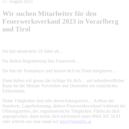
27. August 2023
Wir suchen Mitarbeiter für den
Feuerwerksverkauf 2023 in Vorarlberg
und Tirol
Du bist mindestens 18 Jahre alt…
Du findest Begeisterung fürs Feuerwerk.. .
Du bist ein Teamplayer und kannst dich im Team integrieren…
Dann haben wir genau das richtige für dich… auf nebenberuflicher
Basis fur die Monate November und Dezember ein zusätzliches
Einkommen.
Deine Tätigkeiten sind sehr abwechslungsreich… Aufbau der
Standorte, Lagerbetreuung, aktiver Feuerwerksverkauf während der
Öffnungszeiten, div. organisatorische Tätigkeiten. Fühlst du dich
angesprochen, dann melde dich telefonisch unter 0664 365 34 81
oder schreib uns eine email auf
info@megafire.at